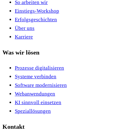
So arbeiten wir
Einstiegs-Workshop
Erfolgsgeschichten
Über uns
Karriere
Was wir lösen
Prozesse digitalisieren
Systeme verbinden
Software modernisieren
Webanwendungen
KI sinnvoll einsetzen
Speziallösungen
Kontakt